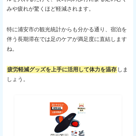
みや疲れが驚くほど軽減されます。
特に浦安市の観光統計からも分かる通り、宿泊を
伴う長期滞在では足のケアが満足度に直結します
ね。
疲労軽減グッズを上手に活用して体力を温存
しま
しょう。