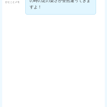
の時の足の楽さが全然違ってきま
ひとことメモ
すよ！