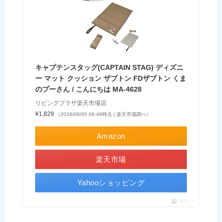
キャプテンスタッグ(CAPTAIN STAG) ディズニ
ー マット クッション ザブトン FDザブトン くま
のプーさん / こんにちは MA-4628
リビングプラザ楽天市場店
¥1,829
（2026/08/05 06:49時点 | 楽天市場調べ）
Amazon
楽天市場
Yahooショッピング
ポチップ