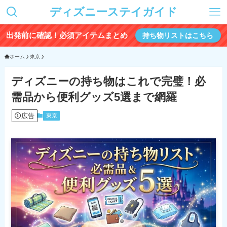
ディズニーステイガイド
出発前に確認！必須アイテムまとめ
持ち物リストはこちら
ホーム
東京
ディズニーの持ち物はこれで完璧！必
需品から便利グッズ5選まで網羅
広告
東京