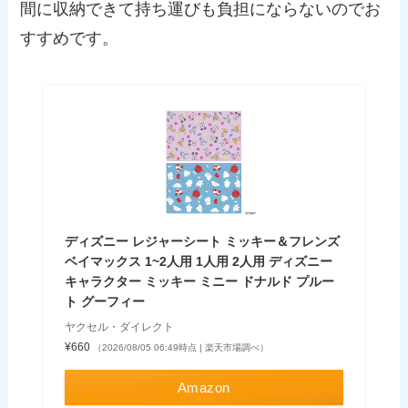
間に収納できて持ち運びも負担にならないのでお
すすめです。
ディズニー レジャーシート ミッキー＆フレンズ
ベイマックス 1~2人用 1人用 2人用 ディズニー
キャラクター ミッキー ミニー ドナルド プルー
ト グーフィー
ヤクセル・ダイレクト
¥660
（2026/08/05 06:49時点 | 楽天市場調べ）
Amazon