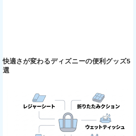
快適さが変わるディズニーの便利グッズ5
選