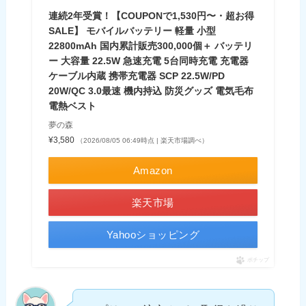
連続2年受賞！【COUPONで1,530円〜・超お得
SALE】 モバイルバッテリー 軽量 小型
22800mAh 国内累計販売300,000個＋ バッテリ
ー 大容量 22.5W 急速充電 5台同時充電 充電器
ケーブル内蔵 携帯充電器 SCP 22.5W/PD
20W/QC 3.0最速 機内持込 防災グッズ 電気毛布
電熱ベスト
夢の森
¥3,580
（2026/08/05 06:49時点 | 楽天市場調べ）
Amazon
楽天市場
Yahooショッピング
ポチップ