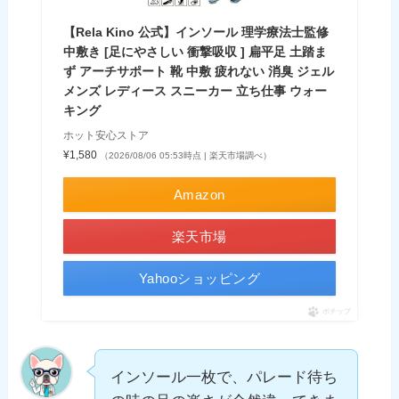
【Rela Kino 公式】インソール 理学療法士監修
中敷き [足にやさしい 衝撃吸収 ] 扁平足 土踏ま
ず アーチサポート 靴 中敷 疲れない 消臭 ジェル
メンズ レディース スニーカー 立ち仕事 ウォー
キング
ホット安心ストア
¥1,580
（2026/08/06 05:53時点 | 楽天市場調べ）
Amazon
楽天市場
Yahooショッピング
ポチップ
インソール一枚で、パレード待ち