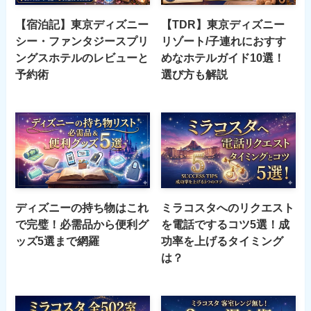
【宿泊記】東京ディズニー
【TDR】東京ディズニー
シー・ファンタジースプリ
リゾート/子連れにおすす
ングスホテルのレビューと
めなホテルガイド10選！
予約術
選び方も解説
ディズニーの持ち物はこれ
ミラコスタへのリクエスト
で完璧！必需品から便利グ
を電話でするコツ5選！成
ッズ5選まで網羅
功率を上げるタイミング
は？