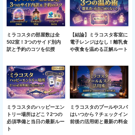
ミラコスタの部屋数は全
【結論】ミラコスタ客室に
502室！3つのサイド別内
電子レンジはなし！離乳食
訳と予約のコツを伝授
や夜食を温める正解ルート
ミラコスタのハッピーエン
ミラコスタのプールやスパ
トリー場所はどこ？2つの
はいつから？チェックイン
必須準備と当日の最新ルー
前後の活用術と最新の料金
ト