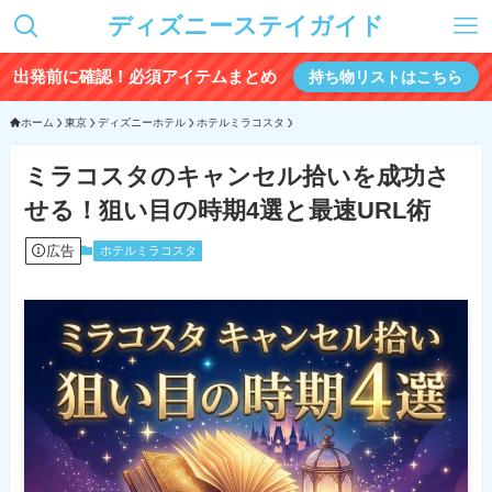
ディズニーステイガイド
出発前に確認！必須アイテムまとめ
持ち物リストはこちら
ホーム
東京
ディズニーホテル
ホテルミラコスタ
ミラコスタのキャンセル拾いを成功さ
せる！狙い目の時期4選と最速URL術
広告
ホテルミラコスタ