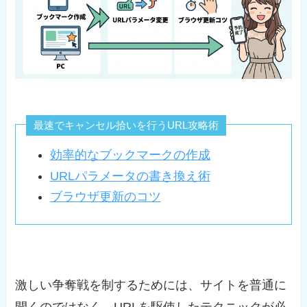
最速でキャンセル拾いを行うURL攻略術
効率的なブックマークの作成
URLパラメータの書き換え術
ブラウザ更新のコツ
激しい争奪戦を制するためには、サイトを普通に
開くのではなく、URLを駆使したテクニックが必