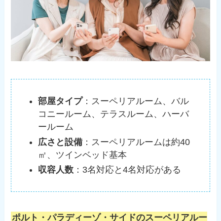
部屋タイプ
：スーペリアルーム、バル
コニールーム、テラスルーム、ハーバ
ールーム
広さと設備
：スーペリアルームは約40
㎡、ツインベッド基本
収容人数
：3名対応と4名対応がある
ポルト・パラディーゾ・サイドのスーペリアルー