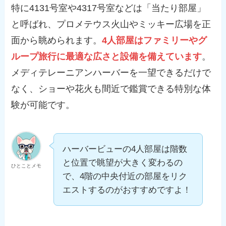
特に4131号室や4317号室などは「当たり部屋」
と呼ばれ、プロメテウス火山やミッキー広場を正
面から眺められます。
4人部屋はファミリーやグ
ループ旅行に最適な広さと設備を備えています
。
メディテレーニアンハーバーを一望できるだけで
なく、ショーや花火も間近で鑑賞できる特別な体
験が可能です。
ハーバービューの4人部屋は階数
と位置で眺望が大きく変わるの
ひとことメモ
で、4階の中央付近の部屋をリク
エストするのがおすすめですよ！