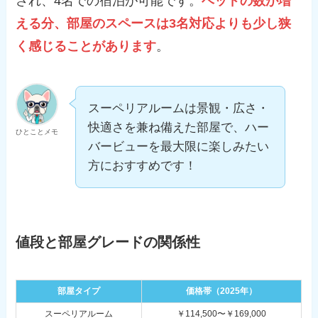
され、4名での宿泊が可能です。
ベッドの数が増
える分、部屋のスペースは3名対応よりも少し狭
く感じることがあります
。
スーペリアルームは景観・広さ・
快適さを兼ね備えた部屋で、ハー
ひとことメモ
バービューを最大限に楽しみたい
方におすすめです！
値段と部屋グレードの関係性
部屋タイプ
価格帯（2025年）
スーペリアルーム
￥114,500〜￥169,000