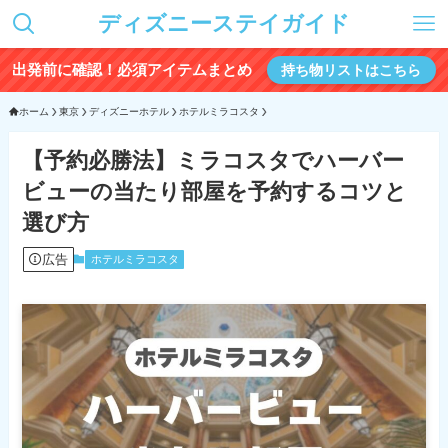
ディズニーステイガイド
出発前に確認！必須アイテムまとめ
持ち物リストはこちら
ホーム
東京
ディズニーホテル
ホテルミラコスタ
【予約必勝法】ミラコスタでハーバー
ビューの当たり部屋を予約するコツと
選び方
広告
ホテルミラコスタ