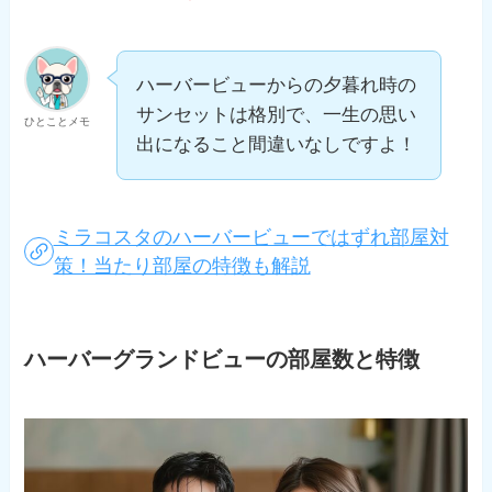
ハーバービューからの夕暮れ時の
サンセットは格別で、一生の思い
ひとことメモ
出になること間違いなしですよ！
ミラコスタのハーバービューではずれ部屋対
策！当たり部屋の特徴も解説
ハーバーグランドビューの部屋数と特徴