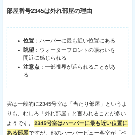
部屋番号2345は外れ部屋の理由
位置
：ハーバーに最も近い位置にある
眺望
：ウォーターフロントの賑わいを
間近に感じられる
注意点
：一部視界が遮られることがあ
る
実は一般的に2345号室は「当たり部屋」というよ
りも、むしろ「外れ部屋」と言われることが多い
ようです。
2345号室はハーバーに最も近い位置に
ある部屋
ですが、他のハーバービュー客室が「ベ