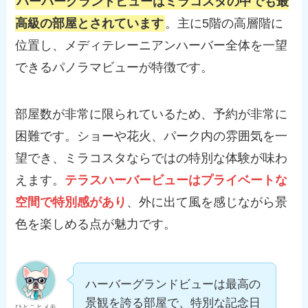
ハーバーグランドビューはミラコスタの中でも最
高級の部屋とされています
。主に5階の高層階に
位置し、メディテレーニアンハーバー全体を一望
できるパノラマビューが特徴です。
部屋数が非常に限られているため、予約が非常に
困難です。ショーや花火、パーク内の雰囲気を一
望でき、ミラコスタならではの特別な体験が味わ
えます。
テラスハーバービューはプライベートな
空間で特別感があり
、外に出て風を感じながら景
色を楽しめる点が魅力です。
ハーバーグランドビューは最高の
景観を誇る部屋で、特別な記念日
ひとことメモ