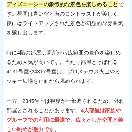
ディズニーシーの象徴的な景色を楽しめること
で
す。昼間は青い空と海のコントラストが美しく、
夜にはライトアップされた景色が幻想的な雰囲気
を醸し出します。
特に4階の部屋は高所から広範囲の景色を楽しめ
るため人気が高いです。当たり部屋と呼ばれる
4131号室や4317号室は、プロメテウス火山やミ
ッキー広場を正面から眺められます。
一方、2345号室は視界が一部遮られるため、外れ
部屋とされることがあります。
4人部屋は家族や
グループでの利用に最適で、広々とした空間と美
しい眺めが魅力です
。