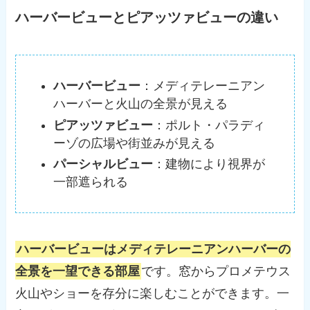
ハーバービューとピアッツァビューの違い
ハーバービュー
：メディテレーニアン
ハーバーと火山の全景が見える
ピアッツァビュー
：ポルト・パラディ
ーゾの広場や街並みが見える
パーシャルビュー
：建物により視界が
一部遮られる
ハーバービューはメディテレーニアンハーバーの
全景を一望できる部屋
です。窓からプロメテウス
火山やショーを存分に楽しむことができます。一