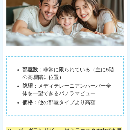
部屋数
：非常に限られている（主に5階
の高層階に位置）
眺望
：メディテレーニアンハーバー全
体を一望できるパノラマビュー
価格
：他の部屋タイプより高額