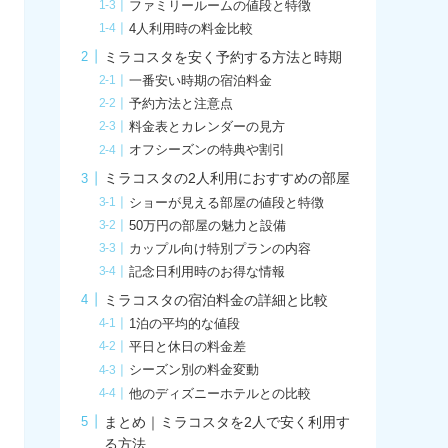
ファミリールームの値段と特徴
4人利用時の料金比較
ミラコスタを安く予約する方法と時期
一番安い時期の宿泊料金
予約方法と注意点
料金表とカレンダーの見方
オフシーズンの特典や割引
ミラコスタの2人利用におすすめの部屋
ショーが見える部屋の値段と特徴
50万円の部屋の魅力と設備
カップル向け特別プランの内容
記念日利用時のお得な情報
ミラコスタの宿泊料金の詳細と比較
1泊の平均的な値段
平日と休日の料金差
シーズン別の料金変動
他のディズニーホテルとの比較
まとめ｜ミラコスタを2人で安く利用す
る方法