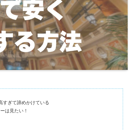
高すぎて諦めかけている
ョーは見たい！