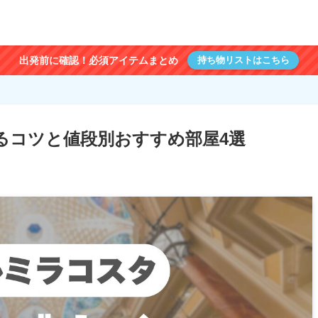
出発前に確認！必須アイテムまとめ
持ち物リストはこちら
るコツと値段別おすすめ部屋4選