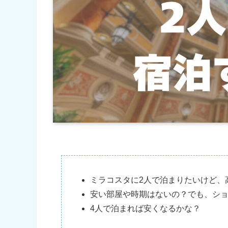
ミラコスタに2人で泊まりたいけど、
安い部屋や時期はないの？でも、シ
4人で泊まれば安くなるかな？