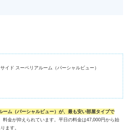
サイド スーペリアルーム（パーシャルビュー）
ルーム（パーシャルビュー）が、最も安い部屋タイプで
料金が抑えられています。平日の料金は47,000円から始
あります。