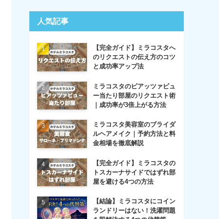
人気記事
【完全ガイド】ミラコスタへ
のリクエストの伝え方のコツ
と成功率アップ法
ミラコスタのピアッツァビュ
ー当たり部屋のリクエスト術
｜成功率が3倍上がる方法
ミラコスタ美容室のブライダ
ルヘアメイク｜予約方法と料
金相場を徹底解説
【完全ガイド】ミラコスタの
トスカーナサイドではずれ部
屋を避ける4つの方法
【結論】ミラコスタにコイン
ランドリーはない！洗濯問題