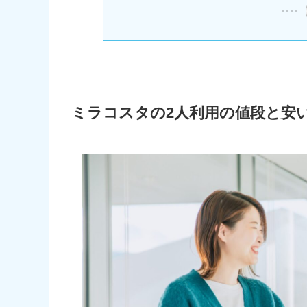
ミラコスタの2人利用の値段と安